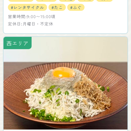
#レンタサイクル
#たこ
#ふぐ
営業時間:9:00〜15:00頃
定休日:月曜日・不定休
西エリア