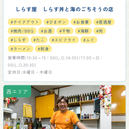
しらす屋 しらす丼と海のごちそうの店
#テイクアウト
#ひまポン
#お食事
#居酒屋
#焼肉/BBQ
#お酒
#干物
#海鮮
#肉
#しらす
#たこ
#エビフライ
#ふぐ
#ラーメン
#刺身
営業時間:10:30～15：00(L.O.14:30)/17:00～22：
00(L.O.20:30)
定休日:水曜日・木曜日
西エリア