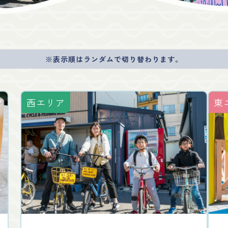
※表示順はランダムで切り替わります。
西エリア
東