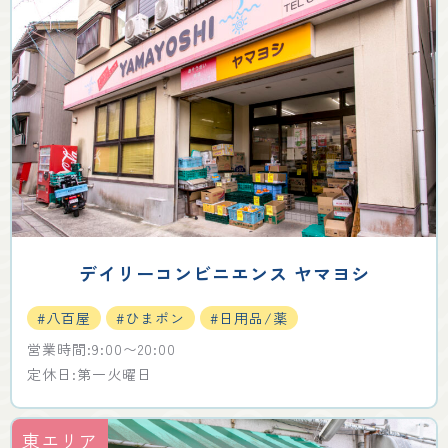
デイリーコンビニエンス ヤマヨシ
#八百屋
#ひまポン
#日用品/薬
営業時間:9:00〜20:00
定休日:第一火曜日
東エリア