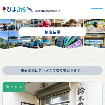
検索結果
※表示順はランダムで切り替わります。
西エリア