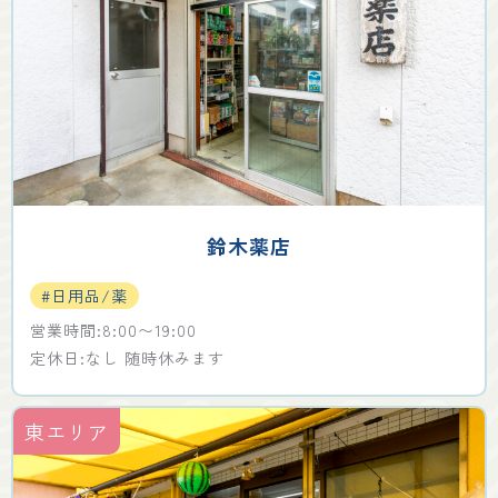
鈴木薬店
#日用品/薬
営業時間:8:00〜19:00
定休日:なし 随時休みます
東エリア