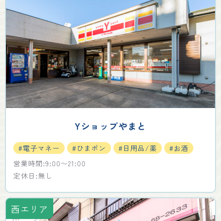
Yショップやまと
#電子マネー
#ひまポン
#日用品/薬
#お酒
営業時間:9:00〜21:00
定休日:無し
西エリア