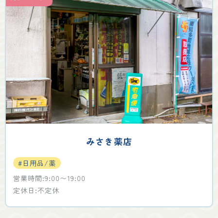
みさき薬店
#日用品/薬
営業時間:9:00〜19:00
定休日:不定休