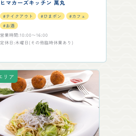
ヒマカーズキッチン 萬丸
#テイクアウト
#ひまポン
#カフェ
#お酒
営業時間:10:00〜16:00
定休日:木曜日(その他臨時休業あり)
エリア