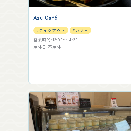
Azu Café
#テイクアウト
#カフェ
営業時間:12:00〜14:30
定休日:不定休