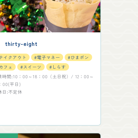
 thirty-eight
#テイクアウト
#電子マネー
#ひまポン
#カフェ
#スイーツ
#しらす
時間:10：00～18：00（土日祝）/ 12：00～
：00(平日)
休日:不定休