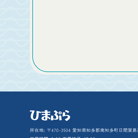
所在地: 〒470-3504 愛知県知多郡南知多町日間賀島