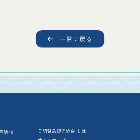
一覧に戻る
日間賀島観光協会 とは
西浜48