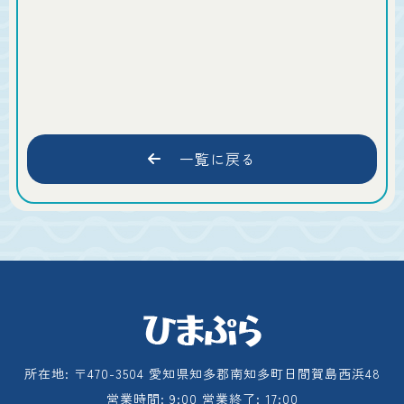
一覧に戻る
所在地: 〒470-3504 愛知県知多郡南知多町日間賀島西浜48
営業時間: 9:00 営業終了: 17:00