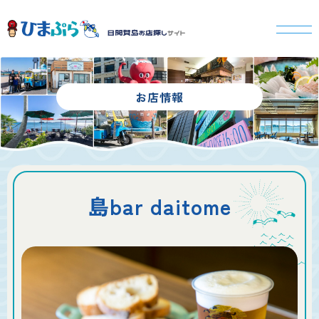
お店情報
島bar daitome