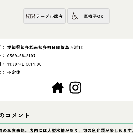
テーブル席有
車椅子OK
所：
愛知県知多郡南知多町日間賀島西浜12
号：
0569-68-2107
間：
11:30〜L.O.14:00
休：
不定休
のコメント
前のお食事処。店内には大型水槽があり、旬の魚介類が楽しめます